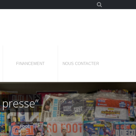
FINANCEMENT
NOUS CONTACTER
 presse”