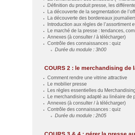
Définition du produit presse, les différen
La découverte de la segmentation de l’offr
La découverte des bordereaux journaliers
Introduction aux règles de l’assortiment e
Le marché de la presse : tendances, c
Annexes (à consulter / à télécharger)
Contrôle des connaissances : quiz
Durée du module : 3h00
COURS 2 : le merchandising de l
Comment rendre une vitrine attractive
Le mobilier presse
Les règles essentielles du Merchandisin
Le merchandising adapté au linéaire de 
Annexes (à consulter / à télécharger)
Contrôle des connaissances : quiz
Durée du module : 2h05
COURS 3 & 4 : gérer la presse au