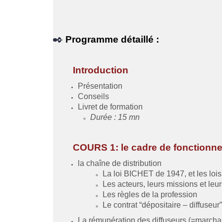
Programme détaillé :
Introduction
Présentation
Conseils
Livret de formation
Durée : 15 mn
COURS 1: le cadre de fonction
la chaîne de distribution
La loi BICHET de 1947, et les loi
Les acteurs, leurs missions et leur
Les règles de la profession
Le contrat “dépositaire – diffuseur”
La rémunération des diffuseurs (=marcha