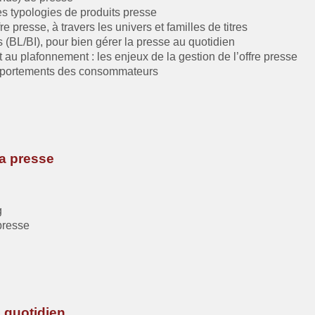
tes typologies de produits presse
e presse, à travers les univers et familles de titres
 (BL/BI), pour bien gérer la presse au quotidien
t au plafonnement : les enjeux de la gestion de l’offre presse
omportements des consommateurs
a presse
g
presse
 quotidien