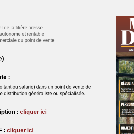
 de la filière presse
 autonome et rentable
mmerciale du point de vente
e)
te :
oitant ou salarié) dans un point de vente de
 distribution généraliste ou spécialisée.
iption :
cliquer ici
cliquer ici
F :