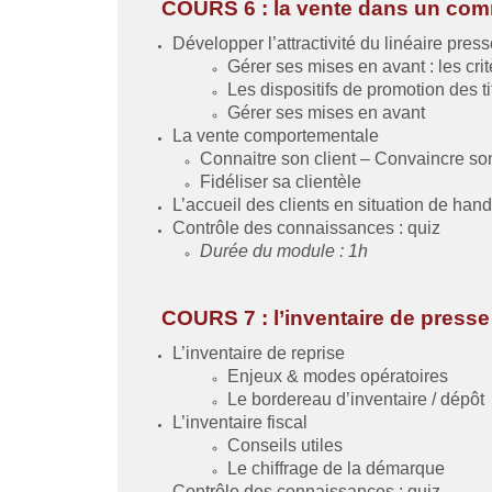
COURS 6 : la vente dans un co
Développer l’attractivité du linéaire press
Gérer ses mises en avant : les cri
Les dispositifs de promotion des ti
Gérer ses mises en avant
La vente comportementale
Connaitre son client – Convaincre son
Fidéliser sa clientèle
L’accueil des clients en situation de han
Contrôle des connaissances : quiz
Durée du module : 1h
COURS 7 : l’inventaire de presse
L’inventaire de reprise
Enjeux & modes opératoires
Le bordereau d’inventaire / dépôt
L’inventaire fiscal
Conseils utiles
Le chiffrage de la démarque
Contrôle des connaissances : quiz