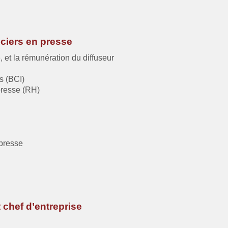
ciers en presse
et la rémunération du diffuseur
s (BCI)
resse (RH)
 presse
 chef d’entreprise