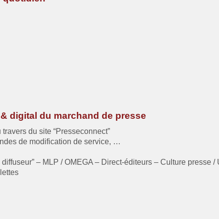
& digital du marchand de presse
u travers du site “Presseconnect”
ndes de modification de service, …
ail diffuseur” – MLP / OMEGA – Direct-éditeurs – Culture presse 
lettes