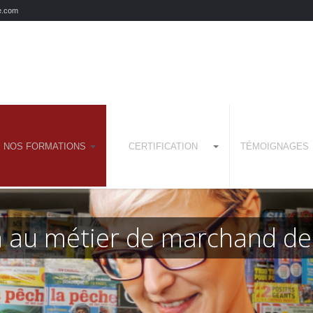
e.com
NOS FORMATIONS
CERTIFICATION
TÉMOIGNAGES
on au métier de marchand de